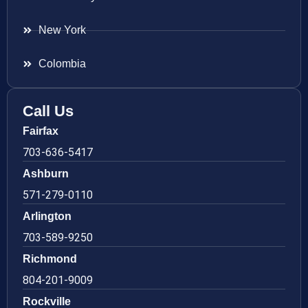
New York
Colombia
Call Us
Fairfax
703-636-5417
Ashburn
571-279-0110
Arlington
703-589-9250
Richmond
804-201-9009
Rockville