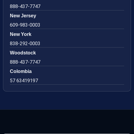
888-437-7747
New Jersey
609-983-0003
New York
838-292-0003
Woodstock
888-437-7747
Colombia
57 63419197