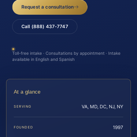
Request a consultation
Call (888) 437-7747
Toll-free intake · Consultations by appointment · Intake
available in English and Spanish
At a glance
VA, MD, DC, NJ, NY
SERVING
1997
FOUNDED