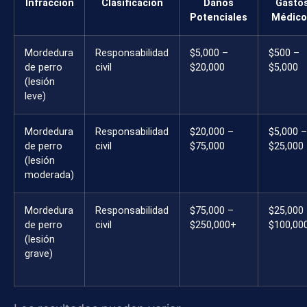
Infracción
Clasificación
Daños
Gasto
Potenciales
Médico
Mordedura
Responsabilidad
$5,000 –
$500 –
de perro
civil
$20,000
$5,000
(lesión
leve)
Mordedura
Responsabilidad
$20,000 –
$5,000 –
de perro
civil
$75,000
$25,000
(lesión
moderada)
Mordedura
Responsabilidad
$75,000 –
$25,000
de perro
civil
$250,000+
$100,00
(lesión
grave)