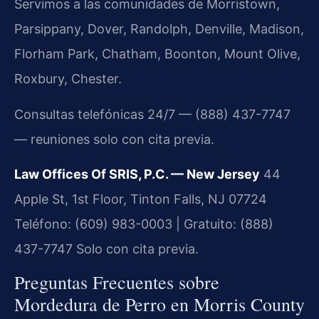
Servimos a las comunidades de Morristown,
Parsippany, Dover, Randolph, Denville, Madison,
Florham Park, Chatham, Boonton, Mount Olive,
Roxbury, Chester.
Consultas telefónicas 24/7 — (888) 437-7747
— reuniones solo con cita previa.
Law Offices Of SRIS, P.C. — New Jersey
44
Apple St, 1st Floor, Tinton Falls, NJ 07724
Teléfono: (609) 983-0003 | Gratuito: (888)
437-7747
Solo con cita previa.
Preguntas Frecuentes sobre
Mordedura de Perro en Morris County