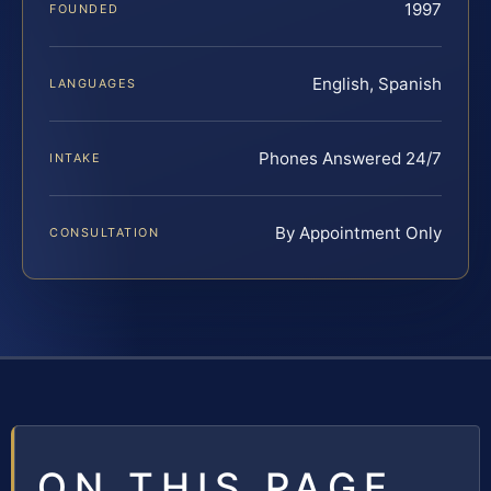
1997
FOUNDED
English, Spanish
LANGUAGES
Phones Answered 24/7
INTAKE
By Appointment Only
CONSULTATION
ON THIS PAGE