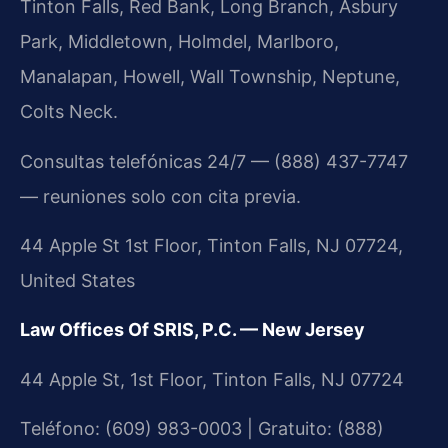
Tinton Falls, Red Bank, Long Branch, Asbury
Park, Middletown, Holmdel, Marlboro,
Manalapan, Howell, Wall Township, Neptune,
Colts Neck.
Consultas telefónicas 24/7 — (888) 437-7747
— reuniones solo con cita previa.
44 Apple St 1st Floor, Tinton Falls, NJ 07724,
United States
Law Offices Of SRIS, P.C. — New Jersey
44 Apple St, 1st Floor, Tinton Falls, NJ 07724
Teléfono: (609) 983-0003 | Gratuito: (888)