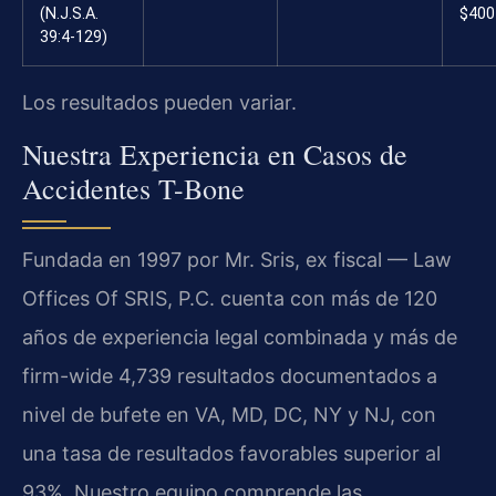
(N.J.S.A.
$400
39:4-129)
Los resultados pueden variar.
Nuestra Experiencia en Casos de
Accidentes T-Bone
Fundada en 1997 por Mr. Sris, ex fiscal — Law
Offices Of SRIS, P.C. cuenta con más de 120
años de experiencia legal combinada y más de
firm-wide 4,739 resultados documentados a
nivel de bufete en VA, MD, DC, NY y NJ, con
una tasa de resultados favorables superior al
93%. Nuestro equipo comprende las