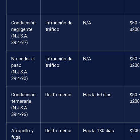
Conducción
Infracción de
N/A
$50 
negligente
tráfico
$200
(N.J.S.A.
39:4-97)
No ceder el
Infracción de
N/A
$50 
paso
tráfico
$200
(N.J.S.A.
39:4-90)
Conducción
Delito menor
Hasta 60 días
$50 
temeraria
$200
(N.J.S.A.
39:4-96)
Atropello y
Delito menor
Hasta 180 días
$200
fuga
–