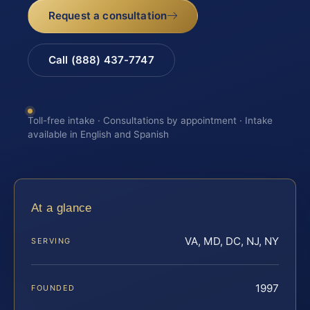
Request a consultation
Call (888) 437-7747
Toll-free intake · Consultations by appointment · Intake
available in English and Spanish
At a glance
VA, MD, DC, NJ, NY
SERVING
1997
FOUNDED