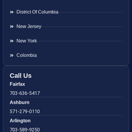
District Of Columbia
New Jersey
New York
Colombia
Call Us
Fairfax
703-636-5417
Ashburn
571-279-0110
Arlington
703-589-9250